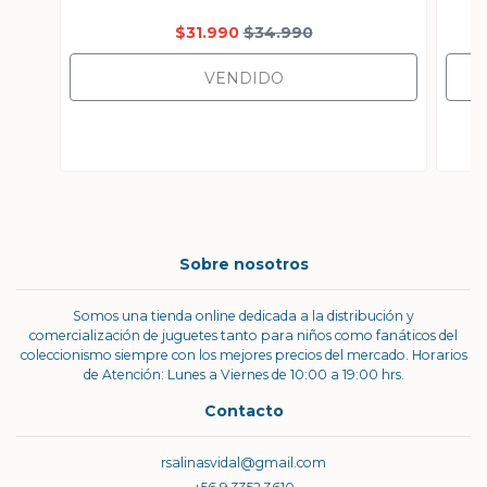
$31.990
$34.990
VENDIDO
Sobre nosotros
Somos una tienda online dedicada a la distribución y
comercialización de juguetes tanto para niños como fanáticos del
coleccionismo siempre con los mejores precios del mercado. Horarios
de Atención: Lunes a Viernes de 10:00 a 19:00 hrs.
Contacto
rsalinasvidal@gmail.com