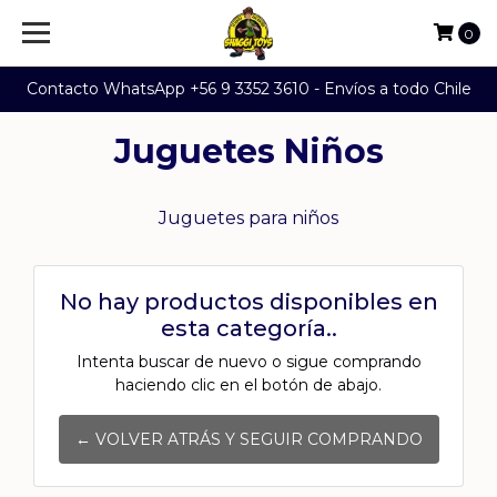
0
Contacto WhatsApp +56 9 3352 3610 - Envíos a todo Chile
Juguetes Niños
Juguetes para niños
No hay productos disponibles en
esta categoría..
Intenta buscar de nuevo o sigue comprando
haciendo clic en el botón de abajo.
← VOLVER ATRÁS Y SEGUIR COMPRANDO