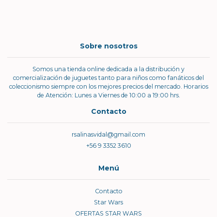
Sobre nosotros
Somos una tienda online dedicada a la distribución y
comercialización de juguetes tanto para niños como fanáticos del
coleccionismo siempre con los mejores precios del mercado. Horarios
de Atención: Lunes a Viernes de 10:00 a 19:00 hrs.
Contacto
rsalinasvidal@gmail.com
+56 9 3352 3610
Menú
Contacto
Star Wars
OFERTAS STAR WARS