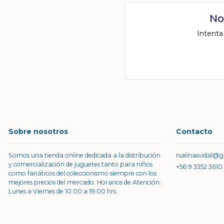
No
Intenta
Sobre nosotros
Contacto
Somos una tienda online dedicada a la distribución
rsalinasvidal@
y comercialización de juguetes tanto para niños
+56 9 3352 3610
como fanáticos del coleccionismo siempre con los
mejores precios del mercado. Horarios de Atención:
Lunes a Viernes de 10:00 a 19:00 hrs.