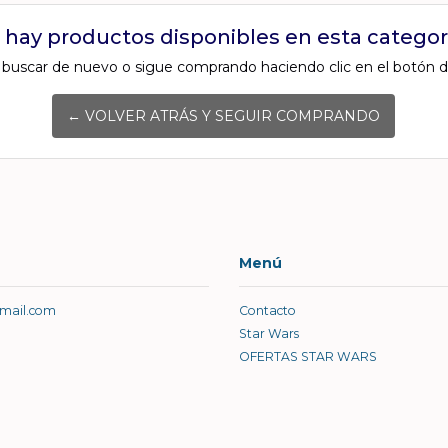
 hay productos disponibles en esta categorí
 buscar de nuevo o sigue comprando haciendo clic en el botón d
← VOLVER ATRÁS Y SEGUIR COMPRANDO
Menú
gmail.com
Contacto
Star Wars
OFERTAS STAR WARS