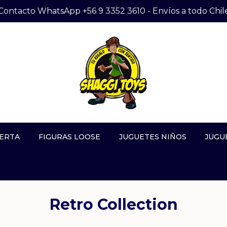
Contacto WhatsApp +56 9 3352 3610 - Envíos a todo Chil
ERTA
FIGURAS LOOSE
JUGUETES NIÑOS
JUGU
Retro Collection