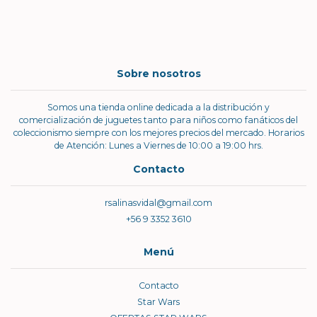
Sobre nosotros
Somos una tienda online dedicada a la distribución y
comercialización de juguetes tanto para niños como fanáticos del
coleccionismo siempre con los mejores precios del mercado. Horarios
de Atención: Lunes a Viernes de 10:00 a 19:00 hrs.
Contacto
rsalinasvidal@gmail.com
+56 9 3352 3610
Menú
Contacto
Star Wars