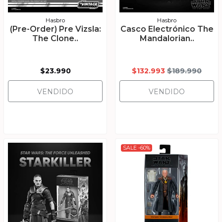
Hasbro
Hasbro
(Pre-Order) Pre Vizsla:
Casco Electrónico The
The Clone..
Mandalorian..
$23.990
$132.993
$189.990
VENDIDO
VENDIDO
SALE -60%