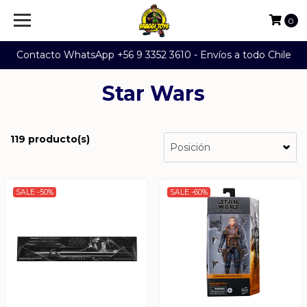
0
Contacto WhatsApp +56 9 3352 3610 - Envíos a todo Chile
Star Wars
119 producto(s)
SALE -50%
SALE -60%