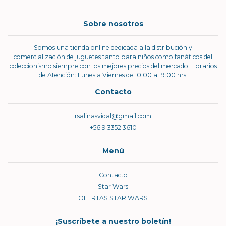
Sobre nosotros
Somos una tienda online dedicada a la distribución y
comercialización de juguetes tanto para niños como fanáticos del
coleccionismo siempre con los mejores precios del mercado. Horarios
de Atención: Lunes a Viernes de 10:00 a 19:00 hrs.
Contacto
rsalinasvidal@gmail.com
+56 9 3352 3610
Menú
Contacto
Star Wars
OFERTAS STAR WARS
¡Suscríbete a nuestro boletín!