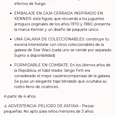
efectos de fuego.
EMBALAJE EN CAJA CERRADA INSPIRADO EN
KENNER: esta figura, que recuerda a los juguetes
antiguos originales de los años 1970 y 1980, presenta
la marca Kenner y un diseño de paquete único.
UNA GALAXIA DE COLECCIONABLES: construye tu
escena interestelar con otros coleccionables de la
galaxia de Star Wars (cada uno se vende por separado.
Sujeto a disponibilidad)
FORMIDABLE EN COMBATE: En los últimos años de
la República, el hábil tirador Jango Fett era
considerado el mejor cazarrecompensas de la galaxia.
Se puso un elegante traje blindado que ocultaba su
rostro lleno de cicatrices.
A partir de 4 años
⚠️ ADVERTENCIA: PELIGRO DE ASFIXIA - Piezas
pequeñas. No apto para niños menores de 3 años.