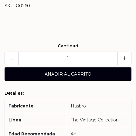
SKU: G0260
Cantidad
-
+
Detalles:
Fabricante
Hasbro
Línea
The Vintage Collection
Edad Recomendada
4+