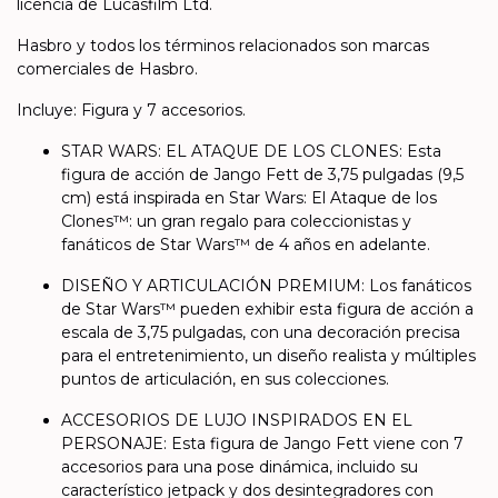
licencia de Lucasfilm Ltd.
Hasbro y todos los términos relacionados son marcas
comerciales de Hasbro.
Incluye: Figura y 7 accesorios.
STAR WARS: EL ATAQUE DE LOS CLONES: Esta
figura de acción de Jango Fett de 3,75 pulgadas (9,5
cm) está inspirada en Star Wars: El Ataque de los
Clones™: un gran regalo para coleccionistas y
fanáticos de Star Wars™ de 4 años en adelante.
DISEÑO Y ARTICULACIÓN PREMIUM: Los fanáticos
de Star Wars™ pueden exhibir esta figura de acción a
escala de 3,75 pulgadas, con una decoración precisa
para el entretenimiento, un diseño realista y múltiples
puntos de articulación, en sus colecciones.
ACCESORIOS DE LUJO INSPIRADOS EN EL
PERSONAJE: Esta figura de Jango Fett viene con 7
accesorios para una pose dinámica, incluido su
característico jetpack y dos desintegradores con