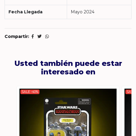
Fecha Llegada
Mayo 2024
Compartir:
Usted también puede estar
interesado en
SALE -40%
SALE 