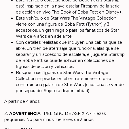
Este vehículo coleccionable de Boba Fett's Starship
está inspirado en la nave estelar Firespray de la serie
de acción en vivo The Book of Boba Fett en Disney+.
Este vehículo de Star Wars The Vintage Collection
viene con una figura de Boba Fett (Tython) y 3
accesorios, un gran regalo para los fanáticos de Star
Wars de 4 años en adelante.
Con detalles realistas que incluyen una cabina que se
abre, un tren de aterrizaje que funciona, alas que se
separan y un accesorio de escalera, el juguete Starship
de Boba Fett se puede exhibir en colecciones de
figuras de acción y vehículos.
Busque más figuras de Star Wars The Vintage
Collection inspiradas en el entretenimiento para
construir una galaxia de Star Wars (cada una se vende
por separado. Sujeto a disponibilidad)
A partir de 4 años
⚠️
ADVERTENCIA
: PELIGRO DE ASFIXIA - Piezas
pequeñas. No para niños menores de 3 años.