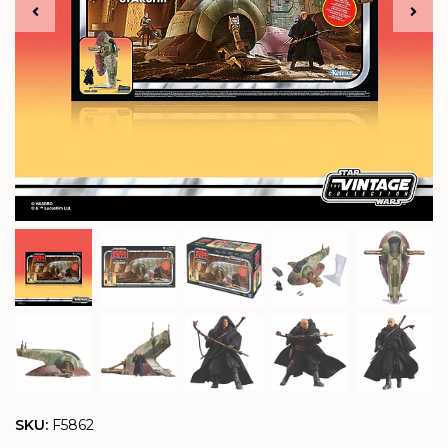
SKU:
F5862