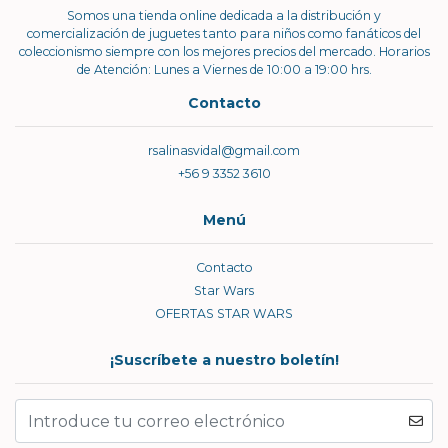
Somos una tienda online dedicada a la distribución y
comercialización de juguetes tanto para niños como fanáticos del
coleccionismo siempre con los mejores precios del mercado. Horarios
de Atención: Lunes a Viernes de 10:00 a 19:00 hrs.
Contacto
rsalinasvidal@gmail.com
+56 9 3352 3610
Menú
Contacto
Star Wars
OFERTAS STAR WARS
¡Suscríbete a nuestro boletín!