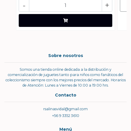
-
+
Sobre nosotros
Somos una tienda online dedicada a la distribución y
comercialización de juguetes tanto para niños como fanáticos del
coleccionismo siempre con los mejores precios del mercado. Horarios
de Atención: Lunes a Viernes de 10:00 a 19:00 hrs.
Contacto
rsalinasvidal@gmail.com
+56 9 3352 3610
Menú