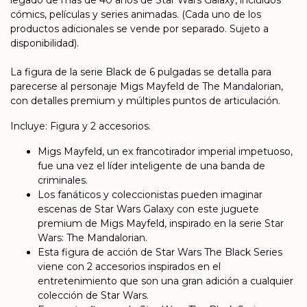
legado de más de 40 años de Star Wars Galaxy, incluidos
cómics, películas y series animadas. (Cada uno de los
productos adicionales se vende por separado. Sujeto a
disponibilidad).
La figura de la serie Black de 6 pulgadas se detalla para
parecerse al personaje Migs Mayfeld de The Mandalorian,
con detalles premium y múltiples puntos de articulación.
Incluye: Figura y 2 accesorios.
Migs Mayfeld, un ex francotirador imperial impetuoso,
fue una vez el líder inteligente de una banda de
criminales.
Los fanáticos y coleccionistas pueden imaginar
escenas de Star Wars Galaxy con este juguete
premium de Migs Mayfeld, inspirado en la serie Star
Wars: The Mandalorian.
Esta figura de acción de Star Wars The Black Series
viene con 2 accesorios inspirados en el
entretenimiento que son una gran adición a cualquier
colección de Star Wars.