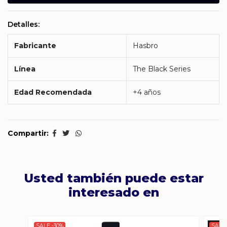
Detalles:
Fabricante
Hasbro
Línea
The Black Series
Edad Recomendada
+4 años
Compartir:
Usted también puede estar
interesado en
SALE -30%
SALE 