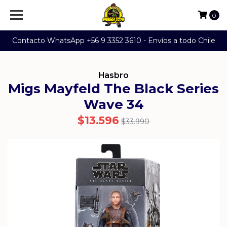
0
Contacto WhatsApp +56 9 3352 3610 - Envíos a todo Chile
Hasbro
Migs Mayfeld The Black Series
Wave 34
$13.596
$33.990