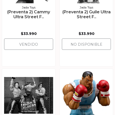
Jada Toys
Jada Toys
(Preventa 2) Cammy
(Preventa 2) Guile Ultra
Ultra Street F..
Street F..
$33.990
$33.990
VENDIDO
NO DISPONIBLE