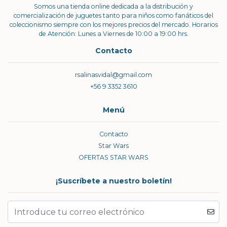
Somos una tienda online dedicada a la distribución y
comercialización de juguetes tanto para niños como fanáticos del
coleccionismo siempre con los mejores precios del mercado. Horarios
de Atención: Lunes a Viernes de 10:00 a 19:00 hrs.
Contacto
rsalinasvidal@gmail.com
+56 9 3352 3610
Menú
Contacto
Star Wars
OFERTAS STAR WARS
¡Suscríbete a nuestro boletín!