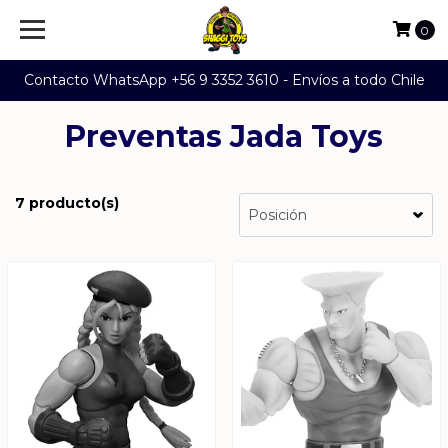
0
Contacto WhatsApp +56 9 3352 3610 - Envíos a todo Chile
Preventas Jada Toys
7 producto(s)