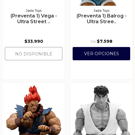
Jada Toys
Jada Toys
(Preventa 1) Vega -
(Preventa 1) Balrog -
Ultra Street ..
Ultra Stree..
$33.990
$7.598
De
VER OPCIONES
NO DISPONIBLE