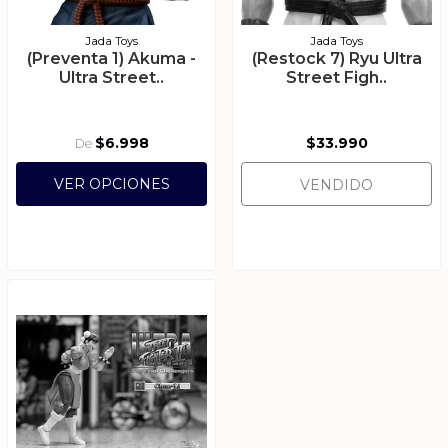
Jada Toys
Jada Toys
(Preventa 1) Akuma -
(Restock 7) Ryu Ultra
Ultra Street..
Street Figh..
$6.998
$33.990
De
VER OPCIONES
VENDIDO