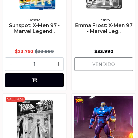
Hasbro
Hasbro
Sunspot: X-Men 97 -
Emma Frost: X-Men 97
Marvel Legend..
- Marvel Leg..
$23.793
$33.990
$33.990
-
+
VENDIDO
SALE -12%