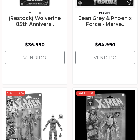
Hasbro
Hasbro
(Restock) Wolverine
Jean Grey & Phoenix
85th Annivers..
Force - Marve..
$36.990
$64.990
VENDIDO
VENDIDO
SALE -10%
SALE -10%