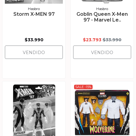
Hasbro
Hasbro
Storm X-MEN 97
Goblin Queen X-Men
97 - Marvel Le..
$33.990
$23.793
$33.990
VENDIDO
VENDIDO
SALE -15%