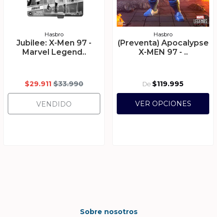
Hasbro
Hasbro
Jubilee: X-Men 97 -
(Preventa) Apocalypse
Marvel Legend..
X-MEN 97 - ..
$29.911
$33.990
$119.995
De
VER OPCIONES
VENDIDO
Sobre nosotros