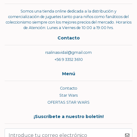
Somos una tienda online dedicada a la distribución y
comercialización de juguetes tanto para niños como fanáticos del
coleccionismo siempre con los mejores precios del mercado. Horarios
de Atención: Lunes a Viernes de 10:00 a 19:00 hrs.
Contacto
rsalinasvidal@gmail.com
+56 9 3352 3610
Menú
Contacto
Star Wars
OFERTAS STAR WARS
¡Suscríbete a nuestro boletín!