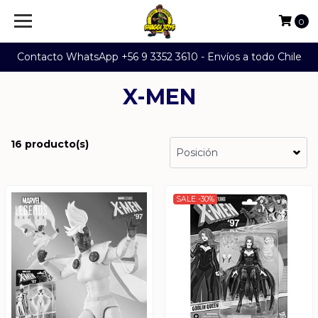
0
Contacto WhatsApp +56 9 3352 3610 - Envíos a todo Chile
X-MEN
16 producto(s)
SALE -30%