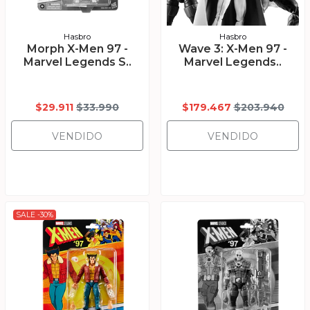
Hasbro
Hasbro
Morph X-Men 97 -
Wave 3: X-Men 97 -
Marvel Legends S..
Marvel Legends..
$29.911
$33.990
$179.467
$203.940
VENDIDO
VENDIDO
SALE -30%