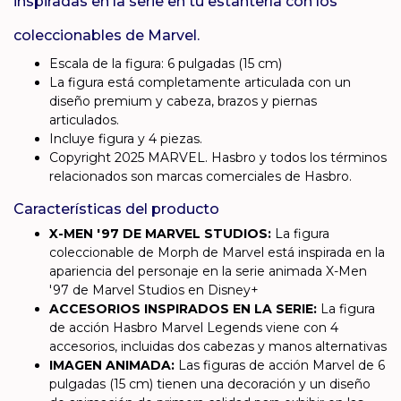
inspiradas en la serie en tu estantería con los
coleccionables de Marvel.
Escala de la figura: 6 pulgadas (15 cm)
La figura está completamente articulada con un
diseño premium y cabeza, brazos y piernas
articulados.
Incluye figura y 4 piezas.
Copyright 2025 MARVEL. Hasbro y todos los términos
relacionados son marcas comerciales de Hasbro.
Características del producto
X-MEN '97 DE MARVEL STUDIOS:
La figura
coleccionable de Morph de Marvel está inspirada en la
apariencia del personaje en la serie animada X-Men
'97 de Marvel Studios en Disney+
ACCESORIOS INSPIRADOS EN LA SERIE:
La figura
de acción Hasbro Marvel Legends viene con 4
accesorios, incluidas dos cabezas y manos alternativas
IMAGEN ANIMADA:
Las figuras de acción Marvel de 6
pulgadas (15 cm) tienen una decoración y un diseño