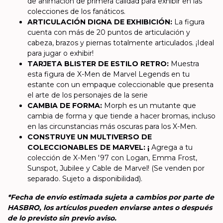
de animación de primera calidad para exhibir en las
colecciones de los fanáticos.
ARTICULACIÓN DIGNA DE EXHIBICIÓN:
La figura
cuenta con más de 20 puntos de articulación y
cabeza, brazos y piernas totalmente articulados. ¡Ideal
para jugar o exhibir!
TARJETA BLISTER DE ESTILO RETRO:
Muestra
esta figura de X-Men de Marvel Legends en tu
estante con un empaque coleccionable que presenta
el arte de los personajes de la serie
CAMBIA DE FORMA:
Morph es un mutante que
cambia de forma y que tiende a hacer bromas, incluso
en las circunstancias más oscuras para los X-Men.
CONSTRUYE UN MULTIVERSO DE
COLECCIONABLES DE MARVEL: ¡
Agrega a tu
colección de X-Men '97 con Logan, Emma Frost,
Sunspot, Jubilee y Cable de Marvel! (Se venden por
separado. Sujeto a disponibilidad).
*Fecha de envío estimada sujeta a cambios por parte de
HASBRO, los artículos pueden enviarse antes o después
de lo previsto sin previo aviso.