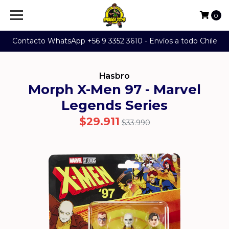
0
Contacto WhatsApp +56 9 3352 3610 - Envíos a todo Chile
Hasbro
Morph X-Men 97 - Marvel
Legends Series
$29.911
$33.990