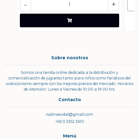
-
+
Sobre nosotros
Somos una tienda online dedicada a la distribución y
comercialización de juguetes tanto para niños como fanáticos del
coleccionismo siempre con los mejores precios del mercado. Horarios
de Atención: Lunes a Viernes de 10:00 a 19:00 hrs.
Contacto
rsalinasvidal@gmail.com
+56 9 3352 3610
Menú