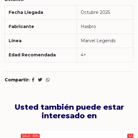
Fecha Llegada
Octubre 2025
Fabricante
Hasbro
Línea
Marvel Legends
Edad Recomendada
4+
Compartir:
Usted también puede estar
interesado en
SALE -30%
SALE 