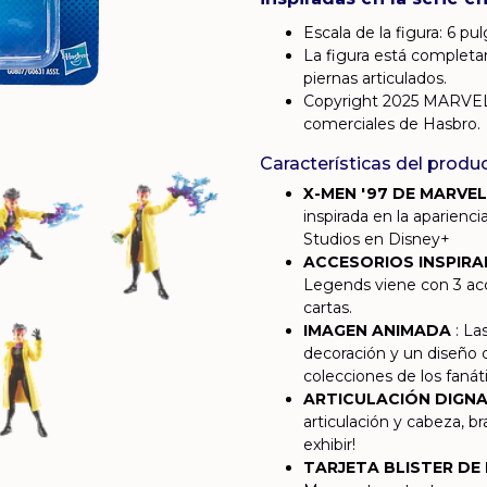
Escala de la figura: 6 pu
La figura está completa
piernas articulados.
Copyright 2025 MARVEL.
comerciales de Hasbro.
Características del produ
X-MEN '97 DE MARVE
inspirada en la aparienc
Studios en Disney+
ACCESORIOS INSPIRA
Legends viene con 3 acc
cartas.
IMAGEN ANIMADA
: La
decoración y un diseño d
colecciones de los fanát
ARTICULACIÓN DIGNA
articulación y cabeza, br
exhibir!
TARJETA BLISTER DE