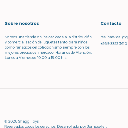
Sobre nosotros
Contacto
Somos una tienda online dedicada a la distribución
rsalinasvidal@
y comercialización de juguetes tanto para niños
+56 9 3352 3610
como fanáticos del coleccionismo siempre con los
mejores precios del mercado. Horarios de Atención:
Lunes a Viernes de 10:00 a 19:00 hrs.
© 2026 Shaggi Toys.
Reservados todos los derechos.
Desarrollado por Jumpseller
.