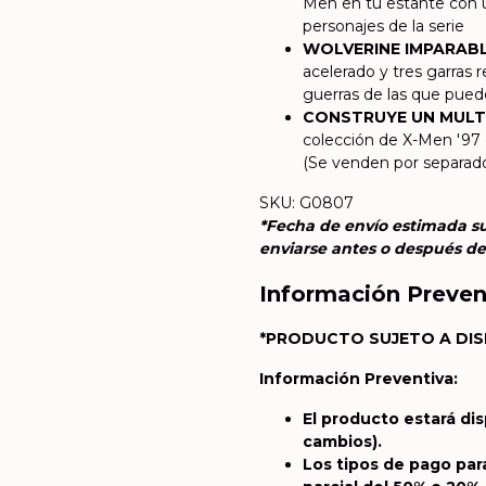
Men en tu estante con 
personajes de la serie
WOLVERINE IMPARABL
acelerado y tres garras
guerras de las que pued
CONSTRUYE UN MULT
colección de X-Men '97 
(Se venden por separado.
SKU: G0807
*Fecha de envío estimada su
enviarse antes o después de l
Información Preven
*PRODUCTO SUJETO A DIS
Información Preventiva:
El producto estará di
cambios).
Los tipos de pago par