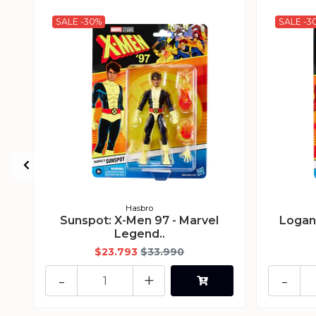
SALE -30%
SALE -3
Hasbro
Sunspot: X-Men 97 - Marvel
Logan
Legend..
$23.793
$33.990
-
+
-