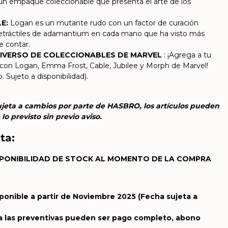
un empaque coleccionable que presenta el arte de los
E:
Logan es un mutante rudo con un factor de curación
 retráctiles de adamantium en cada mano que ha visto más
e contar.
IVERSO DE COLECCIONABLES DE MARVEL
: ¡Agrega a tu
con Logan, Emma Frost, Cable, Jubilee y Morph de Marvel!
 Sujeto a disponibilidad).
jeta a cambios por parte de HASBRO, los artículos pueden
o previsto sin previo aviso.
ta:
PONIBILIDAD DE STOCK AL MOMENTO DE LA COMPRA
sponible a partir de Noviembre 2025
(Fecha sujeta a
a las preventivas pueden ser pago completo, abono