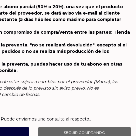
r abono parcial (50% o 20%), una vez que el producto
te del proveedor, se dará aviso vía e-mail al cliente
 restante (5 días hábiles como máximo para completar
un compromiso de compra/venta entre las partes: Tienda
 la preventa, "no se realizará devolución", excepto si el
 pedidos o no se realiza más producción de los
 la preventa, puedes hacer uso de tu abono en otras
ponible.
ede estar sujeta a cambios por el proveedor (Marca), los
o después de lo previsto sin aviso previo. No es
l cambio de fechas.
Puede enviarnos una consulta al respecto..
SEGUIR COMPRANDO