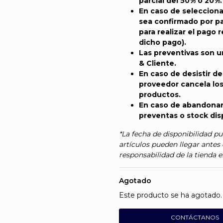
parcial del 50% o 20%.
En caso de selecciona
sea confirmado por par
para realizar el pago
dicho pago).
Las preventivas son 
& Cliente.
En caso de desistir de
proveedor cancela los
productos.
En caso de abandonar
preventas o stock dis
*La fecha de disponibilidad pu
artículos pueden llegar antes 
responsabilidad de la tienda e
Agotado
Este producto se ha agotado. 
CONTÁCTANOS