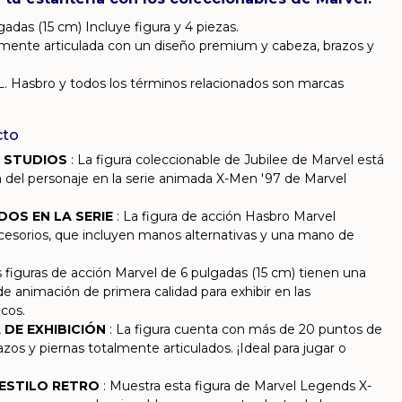
lgadas (15 cm) Incluye figura y 4 piezas.
mente articulada con un diseño premium y cabeza, brazos y
 Hasbro y todos los términos relacionados son marcas
cto
L STUDIOS
: La figura coleccionable de Jubilee de Marvel está
ia del personaje en la serie animada X-Men '97 de Marvel
DOS EN LA SERIE
: La figura de acción Hasbro Marvel
esorios, que incluyen manos alternativas y una mano de
s figuras de acción Marvel de 6 pulgadas (15 cm) tienen una
e animación de primera calidad para exhibir en las
icos.
 DE EXHIBICIÓN
: La figura cuenta con más de 20 puntos de
azos y piernas totalmente articulados. ¡Ideal para jugar o
 ESTILO RETRO
: Muestra esta figura de Marvel Legends X-