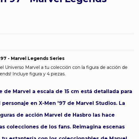
 97 - Marvel Legends Series
el Universo Marvel a tu colección con la figura de acción de
nds! Incluye figura y 4 piezas.
e de Marvel a escala de 15 cm está detallada para
el personaje en X-Men '97 de Marvel Studios. La
figuras de acción Marvel de Hasbro las hace
 las colecciones de los fans. Reimagina escenas
n tu estantería con los coleccionables de Marvel.