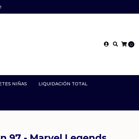
e
0
ETES NIÑAS
LIQUIDACIÓN TOTAL
en 97 - Marvel Legends