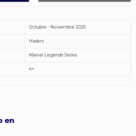
Octubre - Noviembre 2025
Hasbro
Marvel Legends Series
4+
o en