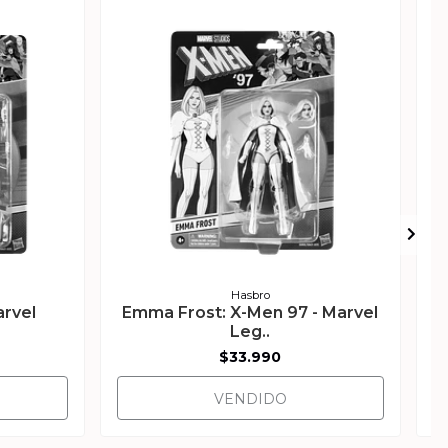
Hasbro
arvel
Emma Frost: X-Men 97 - Marvel
Leg..
$33.990
VENDIDO