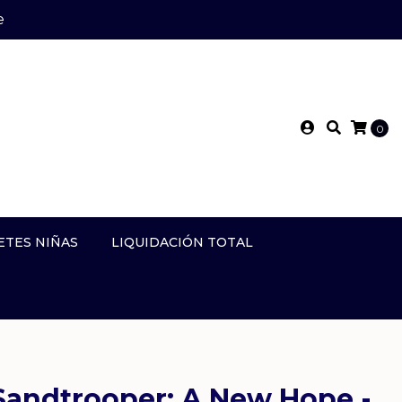
e
0
ETES NIÑAS
LIQUIDACIÓN TOTAL
 Sandtrooper: A New Hope -