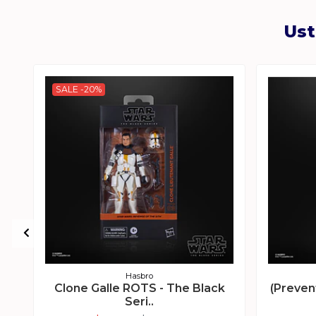
Ust
SALE -20%
Hasbro
Clone Galle ROTS - The Black
(Preven
Seri..