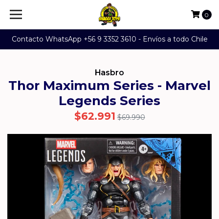
0
Contacto WhatsApp +56 9 3352 3610 - Envíos a todo Chile
Hasbro
Thor Maximum Series - Marvel
Legends Series
$62.991
$69.990