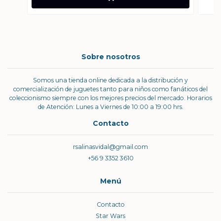
Sobre nosotros
Somos una tienda online dedicada a la distribución y
comercialización de juguetes tanto para niños como fanáticos del
coleccionismo siempre con los mejores precios del mercado. Horarios
de Atención: Lunes a Viernes de 10:00 a 19:00 hrs.
Contacto
rsalinasvidal@gmail.com
+56 9 3352 3610
Menú
Contacto
Star Wars