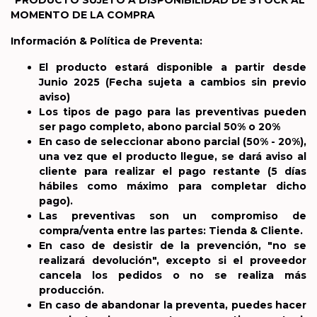
*PRODUCTO SUJETO A DISPONIBILIDAD DE STOCK AL
MOMENTO DE LA COMPRA
Información & Política de Preventa:
El producto estará disponible a partir desde
Junio 2025
(Fecha sujeta a cambios sin previo
aviso)
Los tipos de pago para las preventivas pueden
ser pago completo, abono parcial 50% o 20%
En caso de seleccionar abono parcial (50% - 20%),
una vez que el producto llegue, se dará aviso al
cliente para realizar el pago restante (5 días
hábiles como máximo para completar dicho
pago).
Las preventivas son un compromiso de
compra/venta entre las partes: Tienda & Cliente.
En caso de desistir de la prevención, "no se
realizará devolución", excepto si el proveedor
cancela los pedidos o no se realiza más
producción.
En caso de abandonar la preventa, puedes hacer