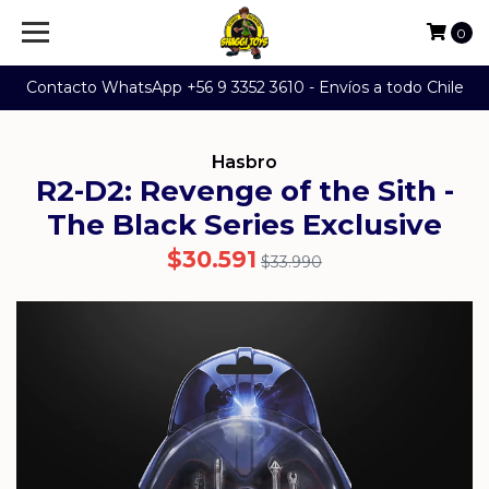
0
Contacto WhatsApp +56 9 3352 3610 - Envíos a todo Chile
Hasbro
R2-D2: Revenge of the Sith -
The Black Series Exclusive
$30.591
$33.990