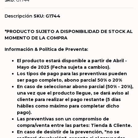
SKU:
G1744
Descripción
SKU: G1744
*PRODUCTO SUJETO A DISPONIBILIDAD DE STOCK AL
MOMENTO DE LA COMPRA
Información & Política de Preventa:
El producto estará disponible a partir de Abril -
Mayo de 2025
(Fecha sujeta a cambios).
Los tipos de pago para las preventivas pueden
ser pago completo, abono parcial 50% o 20%
En caso de seleccionar abono parcial (50% - 20%),
una vez que el producto llegue, se dará aviso al
cliente para realizar el pago restante (5 días
hábiles como máximo para completar dicho
pago).
Las preventivas son un compromiso de
compra/venta entre las partes: Tienda & Cliente.
En caso de desistir de la prevención, "no se