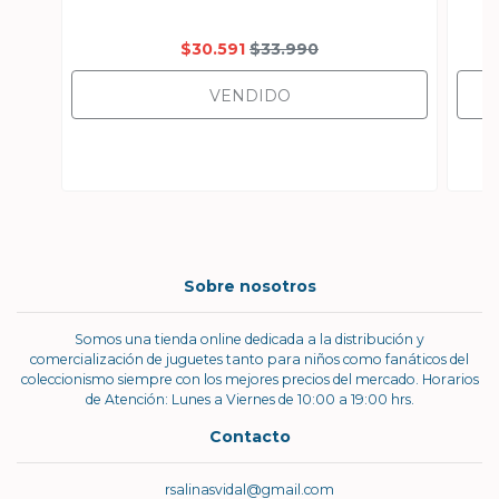
$30.591
$33.990
VENDIDO
Sobre nosotros
Somos una tienda online dedicada a la distribución y
comercialización de juguetes tanto para niños como fanáticos del
coleccionismo siempre con los mejores precios del mercado. Horarios
de Atención: Lunes a Viernes de 10:00 a 19:00 hrs.
Contacto
rsalinasvidal@gmail.com