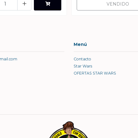
+
VENDIDO
Menú
gmail.com
Contacto
Star Wars
OFERTAS STAR WARS