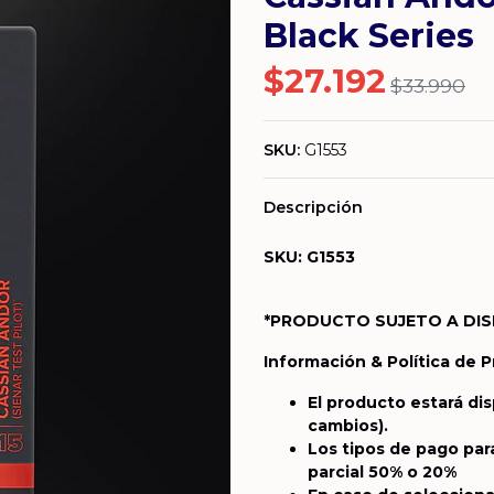
Black Series
$27.192
$33.990
SKU:
G1553
Descripción
SKU: G1553
*PRODUCTO SUJETO A DIS
Información & Política de 
El producto estará dis
cambios).
Los tipos de pago par
parcial 50% o 20%