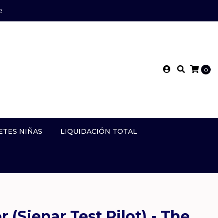
e
0
ETES NIÑAS
LIQUIDACIÓN TOTAL
 (Sienar Test Pilot) - The