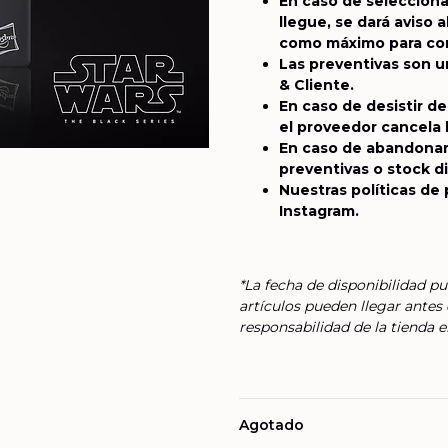
En caso de selecciona
llegue, se dará aviso a
como máximo para com
Las preventivas son 
& Cliente.
En caso de desistir de
el proveedor cancela 
En caso de abandonar
preventivas o stock d
Nuestras políticas de
Instagram.
*La fecha de disponibilidad pu
artículos pueden llegar antes 
responsabilidad de la tienda e
Agotado