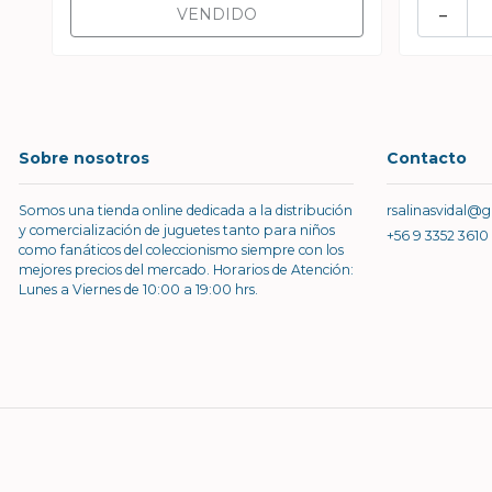
-
VENDIDO
Sobre nosotros
Contacto
Somos una tienda online dedicada a la distribución
rsalinasvidal@
y comercialización de juguetes tanto para niños
+56 9 3352 3610
como fanáticos del coleccionismo siempre con los
mejores precios del mercado. Horarios de Atención:
Lunes a Viernes de 10:00 a 19:00 hrs.