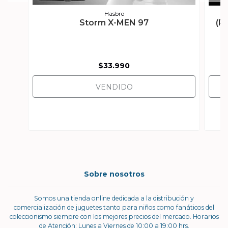
Hasbro
Storm X-MEN 97
(P
$33.990
VENDIDO
Sobre nosotros
Somos una tienda online dedicada a la distribución y
comercialización de juguetes tanto para niños como fanáticos del
coleccionismo siempre con los mejores precios del mercado. Horarios
de Atención: Lunes a Viernes de 10:00 a 19:00 hrs.