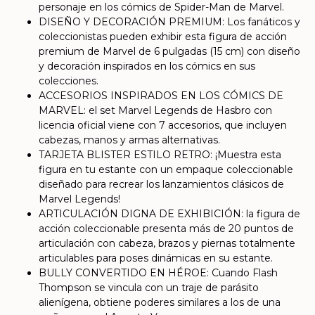
personaje en los cómics de Spider-Man de Marvel.
DISEÑO Y DECORACIÓN PREMIUM: Los fanáticos y
coleccionistas pueden exhibir esta figura de acción
premium de Marvel de 6 pulgadas (15 cm) con diseño
y decoración inspirados en los cómics en sus
colecciones.
ACCESORIOS INSPIRADOS EN LOS CÓMICS DE
MARVEL: el set Marvel Legends de Hasbro con
licencia oficial viene con 7 accesorios, que incluyen
cabezas, manos y armas alternativas.
TARJETA BLISTER ESTILO RETRO: ¡Muestra esta
figura en tu estante con un empaque coleccionable
diseñado para recrear los lanzamientos clásicos de
Marvel Legends!
ARTICULACIÓN DIGNA DE EXHIBICIÓN: la figura de
acción coleccionable presenta más de 20 puntos de
articulación con cabeza, brazos y piernas totalmente
articulables para poses dinámicas en su estante.
BULLY CONVERTIDO EN HÉROE: Cuando Flash
Thompson se vincula con un traje de parásito
alienígena, obtiene poderes similares a los de una