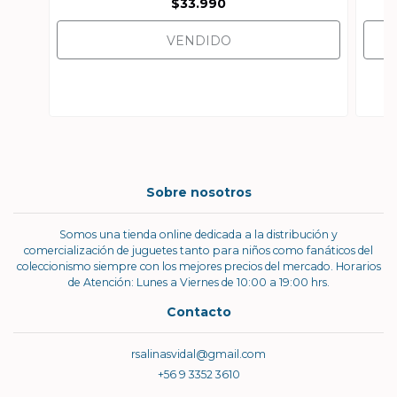
$33.990
VENDIDO
Sobre nosotros
Somos una tienda online dedicada a la distribución y
comercialización de juguetes tanto para niños como fanáticos del
coleccionismo siempre con los mejores precios del mercado. Horarios
de Atención: Lunes a Viernes de 10:00 a 19:00 hrs.
Contacto
rsalinasvidal@gmail.com
+56 9 3352 3610