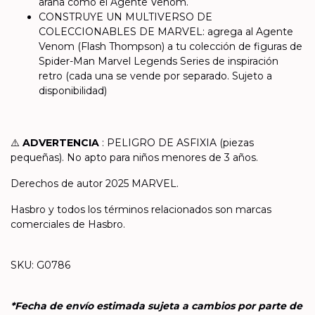
araña como el Agente Venom.
CONSTRUYE UN MULTIVERSO DE
COLECCIONABLES DE MARVEL: agrega al Agente
Venom (Flash Thompson) a tu colección de figuras de
Spider-Man Marvel Legends Series de inspiración
retro (cada una se vende por separado. Sujeto a
disponibilidad)
⚠️
ADVERTENCIA
: PELIGRO DE ASFIXIA (piezas
pequeñas). No apto para niños menores de 3 años.
Derechos de autor 2025 MARVEL.
Hasbro y todos los términos relacionados son marcas
comerciales de Hasbro.
SKU: G0786
*Fecha de envío estimada sujeta a cambios por parte de