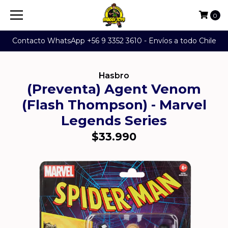
0
Contacto WhatsApp +56 9 3352 3610 - Envíos a todo Chile
Hasbro
(Preventa) Agent Venom
(Flash Thompson) - Marvel
Legends Series
$33.990