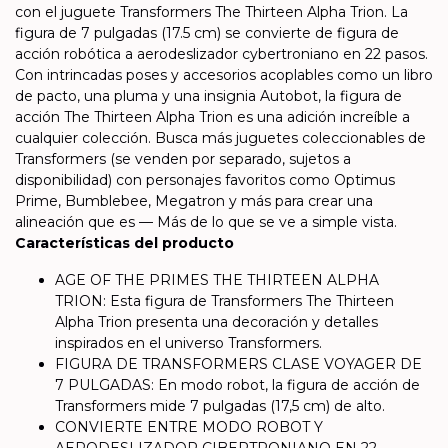
con el juguete Transformers The Thirteen Alpha Trion. La
figura de 7 pulgadas (17.5 cm) se convierte de figura de
acción robótica a aerodeslizador cybertroniano en 22 pasos.
Con intrincadas poses y accesorios acoplables como un libro
de pacto, una pluma y una insignia Autobot, la figura de
acción The Thirteen Alpha Trion es una adición increíble a
cualquier colección. Busca más juguetes coleccionables de
Transformers (se venden por separado, sujetos a
disponibilidad) con personajes favoritos como Optimus
Prime, Bumblebee, Megatron y más para crear una
alineación que es — Más de lo que se ve a simple vista.
Características del producto
AGE OF THE PRIMES THE THIRTEEN ALPHA
TRION: Esta figura de Transformers The Thirteen
Alpha Trion presenta una decoración y detalles
inspirados en el universo Transformers.
FIGURA DE TRANSFORMERS CLASE VOYAGER DE
7 PULGADAS: En modo robot, la figura de acción de
Transformers mide 7 pulgadas (17,5 cm) de alto.
CONVIERTE ENTRE MODO ROBOT Y
AERODESLIZADOR CIBERTRONIANO EN 22