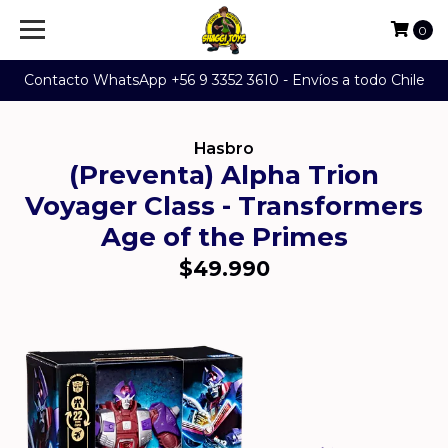
0
Contacto WhatsApp +56 9 3352 3610 - Envíos a todo Chile
Hasbro
(Preventa) Alpha Trion
Voyager Class - Transformers
Age of the Primes
$49.990