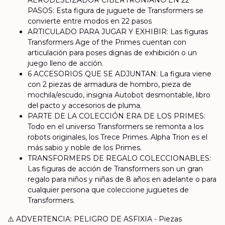
PASOS: Esta figura de juguete de Transformers se
convierte entre modos en 22 pasos
ARTICULADO PARA JUGAR Y EXHIBIR: Las figuras
Transformers Age of the Primes cuentan con
articulación para poses dignas de exhibición o un
juego lleno de acción.
6 ACCESORIOS QUE SE ADJUNTAN: La figura viene
con 2 piezas de armadura de hombro, pieza de
mochila/escudo, insignia Autobot desmontable, libro
del pacto y accesorios de pluma.
PARTE DE LA COLECCIÓN ERA DE LOS PRIMES:
Todo en el universo Transformers se remonta a los
robots originales, los Trece Primes. Alpha Trion es el
más sabio y noble de los Primes.
TRANSFORMERS DE REGALO COLECCIONABLES:
Las figuras de acción de Transformers son un gran
regalo para niños y niñas de 8 años en adelante o para
cualquier persona que coleccione juguetes de
Transformers.
⚠️ ADVERTENCIA: PELIGRO DE ASFIXIA - Piezas