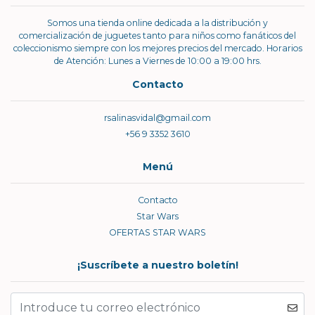
Somos una tienda online dedicada a la distribución y
comercialización de juguetes tanto para niños como fanáticos del
coleccionismo siempre con los mejores precios del mercado. Horarios
de Atención: Lunes a Viernes de 10:00 a 19:00 hrs.
Contacto
rsalinasvidal@gmail.com
+56 9 3352 3610
Menú
Contacto
Star Wars
OFERTAS STAR WARS
¡Suscríbete a nuestro boletín!