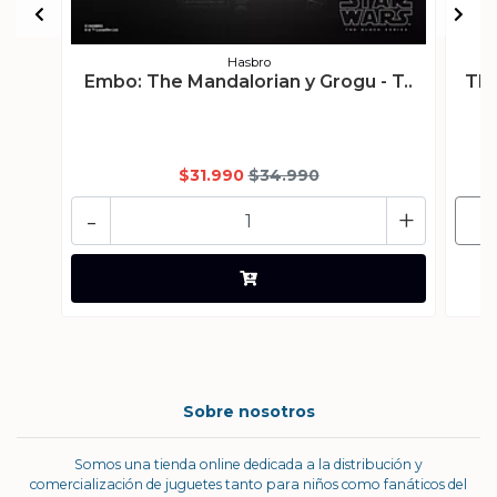
Hasbro
Embo: The Mandalorian y Grogu - T..
The
$31.990
$34.990
-
+
Sobre nosotros
Somos una tienda online dedicada a la distribución y
comercialización de juguetes tanto para niños como fanáticos del