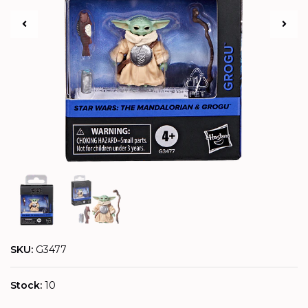
SKU:
G3477
Stock:
10