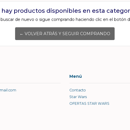
 hay productos disponibles en esta categorí
 buscar de nuevo o sigue comprando haciendo clic en el botón d
← VOLVER ATRÁS Y SEGUIR COMPRANDO
Menú
gmail.com
Contacto
Star Wars
OFERTAS STAR WARS