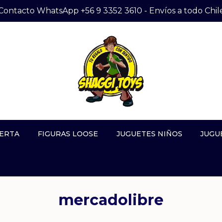
Contacto WhatsApp +56 9 3352 3610 - Envíos a todo Chil
ERTA
FIGURAS LOOSE
JUGUETES NIÑOS
JUGU
mercadolibre