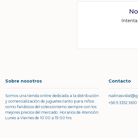
No
Intenta
Sobre nosotros
Contacto
Somos una tienda online dedicada a la distribución
rsalinasvidal@
y comercialización de juguetes tanto para niños
+56 9 3352 3610
como fanáticos del coleccionismo siempre con los
mejores precios del mercado. Horarios de Atención:
Lunes a Viernes de 10:00 a 19:00 hrs.