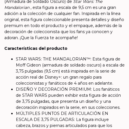
(Armadura de Soldado Oscuro) de
Star Wars: The
Mandalorian
, esta figura a escala de 9,5 cm es una gran
adición a la colección de cualquier fan. Inspirada en la línea
original, esta figura coleccionable presenta detalles y diseño
premium en todo el producto y el empaque, además de la
decoración de coleccionista que los fans ya conocen y
adoran. ¡Que la Fuerza te acompañe!
Características del producto
STAR WARS: THE MANDALORIAN™: Esta figura de
Moff Gideon (armadura de soldado oscuro) a escala de
3,75 pulgadas (9,5 cm) está inspirada en la serie de
acción real de Disney+: un gran regalo para
coleccionistas y fanáticos de 4 años en adelante.
DISEÑO Y DECORACIÓN PREMIUM: Los fanáticos
de STAR WARS pueden exhibir esta figura de acción
de 3,75 pulgadas, que presenta un diseño y una
decoración inspirados en la serie, en sus colecciones.
MÚLTIPLES PUNTOS DE ARTICULACIÓN EN
ESCALA DE 3,75 PULGADAS: La figura incluye
cabeza, brazos y piernas articulados para que los