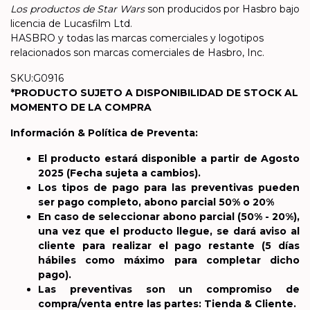
Los productos de Star Wars
son producidos por Hasbro bajo
licencia de Lucasfilm Ltd.
HASBRO y todas las marcas comerciales y logotipos
relacionados son marcas comerciales de Hasbro, Inc.
SKU:G0916
*PRODUCTO SUJETO A DISPONIBILIDAD DE STOCK AL
MOMENTO DE LA COMPRA
Información & Política de Preventa:
El producto estará disponible a partir de Agosto
2025
(Fecha sujeta a cambios).
Los tipos de pago para las preventivas pueden
ser pago completo, abono parcial 50% o 20%
En caso de seleccionar abono parcial (50% - 20%),
una vez que el producto llegue, se dará aviso al
cliente para realizar el pago restante (5 días
hábiles como máximo para completar dicho
pago).
Las preventivas son un compromiso de
compra/venta entre las partes: Tienda & Cliente.