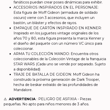
fanáticos puedan crear poses dinámicas para exhibir.
ACCESORIOS INSPIRADOS EN EL PERSONAJE:
Esta figura de Moff Gideon (armadura de soldado
oscuro) viene con 3 accesorios, que incluyen un
bastón, un bláster y efectos de rayos.
EMPAQUE DE CARTÓN INSPIRADO EN KENNER:
Inspirado en los juguetes vintage originales de los
años 70 y 80, esta figura presenta la marca Kenner y
el diseño del paquete con un número VC único para
coleccionar.
ARMA TU COLECCIÓN MANDO: Encuentra otros
coleccionables de la Colección Vintage de la franquicia
STAR WARS (Cada uno se vende por separado. Sujeto
a disponibilidad)
TRAJE DE BATALLA DE GIDEON: Moff Gideon ha
construido la próxima generación de Dark Trooper,
hecha de beskar extraído de las profundidades de
Mandalore.
⚠️
ADVERTENCIA
: PELIGRO DE ASFIXIA - Piezas
pequeñas. No apto para niños menores de 3 años.