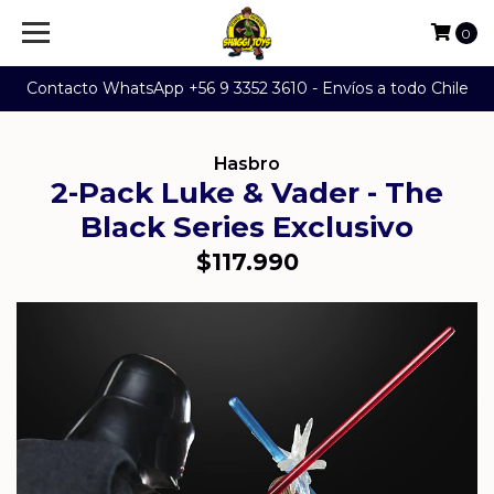
0
Contacto WhatsApp +56 9 3352 3610 - Envíos a todo Chile
Hasbro
2-Pack Luke & Vader - The
Black Series Exclusivo
$117.990