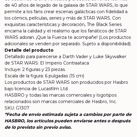
de 40 años de legado de la galaxia de STAR WARS, lo que
permite a los fans crear escenas galácticas con fidelidad a
los cómics, películas, series y más de STAR WARS. Con
exquisitas características y decoración, The Black Series
encarna la calidad y el realismo que los fanáticos de STAR
WARS adoran. ¡Que la Fuerza te acompañe! (Los productos
adicionales se venden por separado. Sujeto a disponibilidad).
Detalle del producto
Detallado para parecerse a Darth Vader y Luke Skywalker
de STAR WARS: El Imperio Contraataca
Incluye: 2 figuras y 23 piezas.
Escala de la figura: 6 pulgadas (15 cm)
Los productos de STAR WARS son producidos por Hasbro
bajo licencia de Lucasfilm Ltd.
HASBRO y todas las marcas comerciales y logotipos
relacionados son marcas comerciales de Hasbro, Inc.
SKU: G1307
*Fecha de envío estimada sujeta a cambios por parte de
HASBRO, los artículos pueden enviarse antes o después
de lo previsto sin previo aviso.