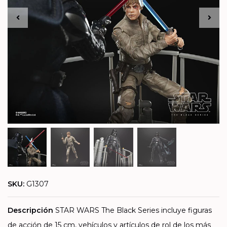
SKU:
G1307
Descripción
STAR WARS The Black Series incluye figuras
de acción de 15 cm, vehículos y artículos de rol de los más