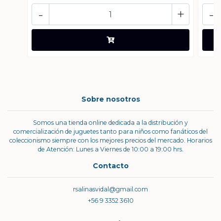
-
+
-
Sobre nosotros
Somos una tienda online dedicada a la distribución y
comercialización de juguetes tanto para niños como fanáticos del
coleccionismo siempre con los mejores precios del mercado. Horarios
de Atención: Lunes a Viernes de 10:00 a 19:00 hrs.
Contacto
rsalinasvidal@gmail.com
+56 9 3352 3610