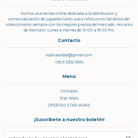
Somos una tienda online dedicada a la distribución y
comercialización de juguetes tanto para niños como fanáticos del
coleccionismo siempre con los mejores precios del mercado. Horarios
de Atención: Lunes a Viernes de 10:00 a 19:00 hrs.
Contacto
rsalinasvidal@gmail.com
+56 9 3352 3610
Menú
Contacto
Star Wars
OFERTAS STAR WARS
¡Suscríbete a nuestro boletín!