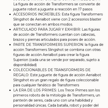
La figura de acción de Transformers se convierte de
juguete robot a juguete a reacción en 17 pasos
ACCESORIOS INCREÍBLES: Esta figura Transformers
Slingshot de Aerialbot viene con 2 accesorios blaster
que se conectan en ambos modos.
ARTICULADO PARA JUGAR Y EXHIBIR: Las figuras
de acción de Transformers cuentan con cabezas,
brazos y piernas articulados para poses de acción.
PARTE DE TRANSFORMERS SUPERION: la figura de
acción Transformers Slingshot se combina con otras
figuras de acción Aerialbot para crear la figura
Superion (cada una se vende por separado, sujeto a
disponibilidad)
COLECCIONABLES DE TRANSFORMERS DE
REGALO: Este juguete de figura de acción Aerialbot
Slingshot es un gran regalo de figura coleccionable
para cualquier fanático de Transformers
LA ERA DE LOS PRIMES: Los Trece Primes son los
primeros robots de la mitología de Transformers, un
panteón de seres, cada uno con una habilidad y
personalidad únicas. Cada batalla, robot y poder del