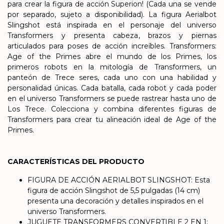
para crear la figura de acción Superion! (Cada una se vende
por separado, sujeto a disponibilidad). La figura Aerialbot
Slingshot está inspirada en el personaje del universo
Transformers y presenta cabeza, brazos y piernas
articulados para poses de acción increíbles. Transformers:
Age of the Primes abre el mundo de los Primes, los
primeros robots en la mitología de Transformers, un
panteón de Trece seres, cada uno con una habilidad y
personalidad únicas. Cada batalla, cada robot y cada poder
en el universo Transformers se puede rastrear hasta uno de
Los Trece. Colecciona y combina diferentes figuras de
Transformers para crear tu alineación ideal de Age of the
Primes.
CARACTERÍSTICAS DEL PRODUCTO
FIGURA DE ACCIÓN AERIALBOT SLINGSHOT: Esta
figura de acción Slingshot de 5,5 pulgadas (14 cm)
presenta una decoración y detalles inspirados en el
universo Transformers.
JUGUETE TRANSFORMERS CONVERTIBLE 2 EN 1: