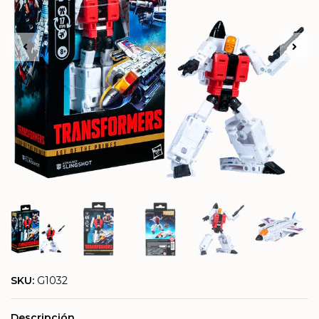
SKU:
G1032
Descripción