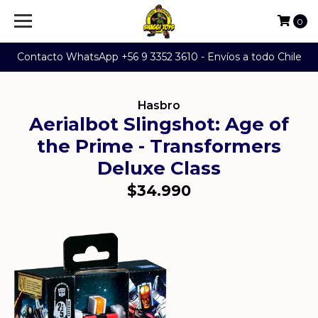
0
Contacto WhatsApp +56 9 3352 3610 - Envíos a todo Chile
Hasbro
Aerialbot Slingshot: Age of
the Prime - Transformers
Deluxe Class
$34.990