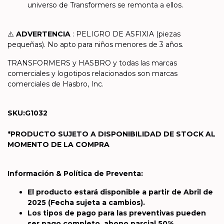
universo de Transformers se remonta a ellos.
⚠️
ADVERTENCIA
: PELIGRO DE ASFIXIA (piezas
pequeñas). No apto para niños menores de 3 años.
TRANSFORMERS y HASBRO y todas las marcas
comerciales y logotipos relacionados son marcas
comerciales de Hasbro, Inc.
SKU:G1032
*PRODUCTO SUJETO A DISPONIBILIDAD DE STOCK AL
MOMENTO DE LA COMPRA
Información & Política de Preventa:
El producto estará disponible a partir de Abril de
2025
(Fecha sujeta a cambios).
Los tipos de pago para las preventivas pueden
ser pago completo, abono parcial 50%