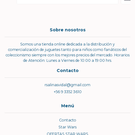
Sobre nosotros
Somos una tienda online dedicada a la distribución y
comercialización de juguetes tanto para niños como fanáticos del
coleccionismo siempre con los mejores precios del mercado. Horarios
de Atención: Lunes a Viernes de 10:00 a 19:00 hrs.
Contacto
rsalinasvidal@gmail.com
+56 9 3352 3610
Menú
Contacto
Star Wars
OFERTAS STAR WARS