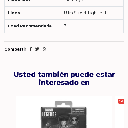
Línea
Ultra Street Fighter II
Edad Recomendada
7+
Compartir:
Usted también puede estar
interesado en
SALE 