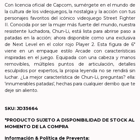
Con licencia oficial de Capcom, sumérgete en el mundo de
la cultura de los videojuegos, la nostalgia y la acción con tus
personajes favoritos del icónico videojuego Street Fighter
II. Conocida por ser la mujer más fuerte del mundo, nuestra
resistente luchadora, Chun-Li, está lista para abrirse paso a
patadas en la acción; ahora disponible como una exclusiva
de Next Level en el color rojo Player 2. Esta figura de 6"
viene en un empaque estilo Arcade con características
inspiradas en el juego. Equipada con una cabeza y manos
removibles, múltiples puntos de articulación, detalles
esculpidos por expertos, la propia leyenda no se rendirá sin
luchar. ¿La mejor característica de Chun-Li, preguntas? ella:
'innumerables patadas', hechas para cualquier derribo que te
deje sin aliento.
SKU: JD35664
*PRODUCTO SUJETO A DISPONIBILIDAD DE STOCK AL
MOMENTO DE LA COMPRA
Información & Política de Preventa: