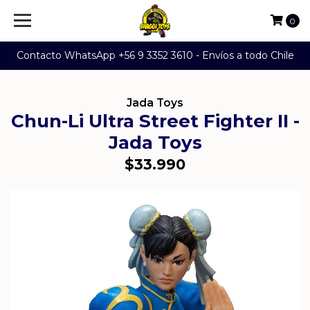
0
Contacto WhatsApp +56 9 3352 3610 - Envíos a todo Chile
Jada Toys
Chun-Li Ultra Street Fighter II -
Jada Toys
$33.990