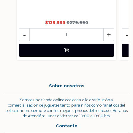
$139.995
$279.990
-
+
-
Sobre nosotros
Somos una tienda online dedicada a la distribución y
comercialización de juguetes tanto para niños como fanáticos del
coleccionismo siempre con los mejores precios del mercado. Horarios
de Atención: Lunes a Viernes de 10:00 a 19:00 hrs.
Contacto