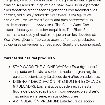
pulgadas, vehículos y artículos de juego de rol del legado de
más de 40 años de la galaxia de
Star Wars
, lo que permite
a los fanáticos crear escenas galácticas con fidelidad a los
cómics, películas y series de
Star Wars . Esta figura de
acción
de Star Wars
está detallada para parecerse a un
droide comando de
Star Wars
: The Clone Wars. Con
características y decoración exquisitas, The Black Series
encarna la calidad y el realismo que aman los devotos
de
Star Wars
. ¡Que la Fuerza te acompañe! (Los productos
adicionales se venden por separado. Sujeto a disponibilidad).
Características del producto
STAR WARS: THE CLONE WARS™: Esta figura está
inspirada en la clásica serie animada: un gran regalo
para coleccionistas y fanáticos de 4 años en adelante.
DISEÑO Y DECORACIÓN PREMIUM EN ESCALA DE
6 PULGADAS: Los fanáticos pueden exhibir esta
figura de 6 pulgadas (15 cm), con decoración y diseño
inspirados en la serie, en sus colecciones.
ARTICULACIÓN PREMIUM: Esta figura de acción