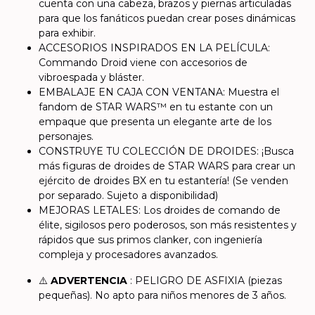
cuenta con una cabeza, brazos y piernas articuladas
para que los fanáticos puedan crear poses dinámicas
para exhibir.
ACCESORIOS INSPIRADOS EN LA PELÍCULA:
Commando Droid viene con accesorios de
vibroespada y bláster.
EMBALAJE EN CAJA CON VENTANA: Muestra el
fandom de STAR WARS™ en tu estante con un
empaque que presenta un elegante arte de los
personajes.
CONSTRUYE TU COLECCIÓN DE DROIDES: ¡Busca
más figuras de droides de STAR WARS para crear un
ejército de droides BX en tu estantería! (Se venden
por separado. Sujeto a disponibilidad)
MEJORAS LETALES: Los droides de comando de
élite, sigilosos pero poderosos, son más resistentes y
rápidos que sus primos clanker, con ingeniería
compleja y procesadores avanzados.
⚠️
ADVERTENCIA
: PELIGRO DE ASFIXIA (piezas
pequeñas). No apto para niños menores de 3 años.