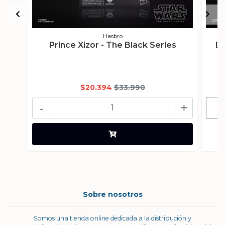
Hasbro
Prince Xizor - The Black Series
Da
$20.394
$33.990
-
+
Sobre nosotros
Somos una tienda online dedicada a la distribución y