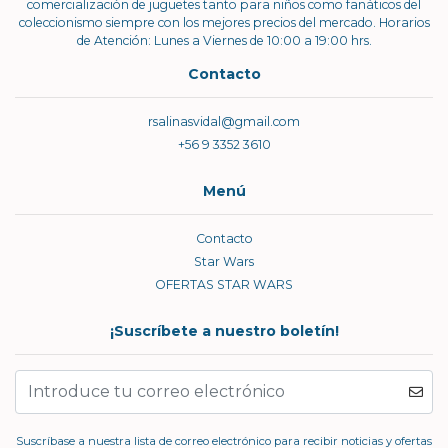
comercialización de juguetes tanto para niños como fanáticos del
coleccionismo siempre con los mejores precios del mercado. Horarios
de Atención: Lunes a Viernes de 10:00 a 19:00 hrs.
Contacto
rsalinasvidal@gmail.com
+56 9 3352 3610
Menú
Contacto
Star Wars
OFERTAS STAR WARS
¡Suscríbete a nuestro boletín!
Suscríbase a nuestra lista de correo electrónico para recibir noticias y ofertas