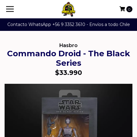
0
Contacto WhatsApp +56 9 3352 3610 - Envíos a todo Chile
Hasbro
Commando Droid - The Black
Series
$33.990