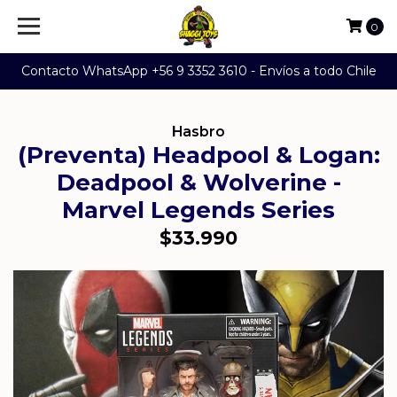
0
Contacto WhatsApp +56 9 3352 3610 - Envíos a todo Chile
Hasbro
(Preventa) Headpool & Logan:
Deadpool & Wolverine -
Marvel Legends Series
$33.990