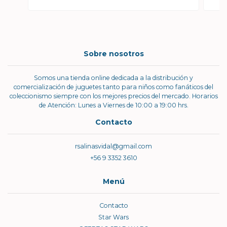
Sobre nosotros
Somos una tienda online dedicada a la distribución y
comercialización de juguetes tanto para niños como fanáticos del
coleccionismo siempre con los mejores precios del mercado. Horarios
de Atención: Lunes a Viernes de 10:00 a 19:00 hrs.
Contacto
rsalinasvidal@gmail.com
+56 9 3352 3610
Menú
Contacto
Star Wars