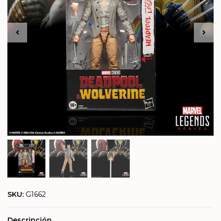
SKU:
G1662
Descripción