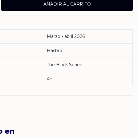
Marzo - abril 2026
Hasbro
The Black Series
4+
o en