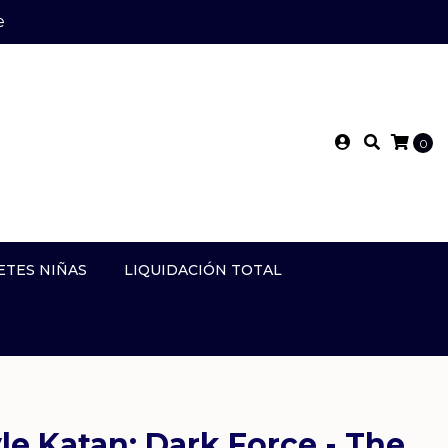
e
0
ETES NIÑAS
LIQUIDACIÓN TOTAL
le Katan: Dark Force - The