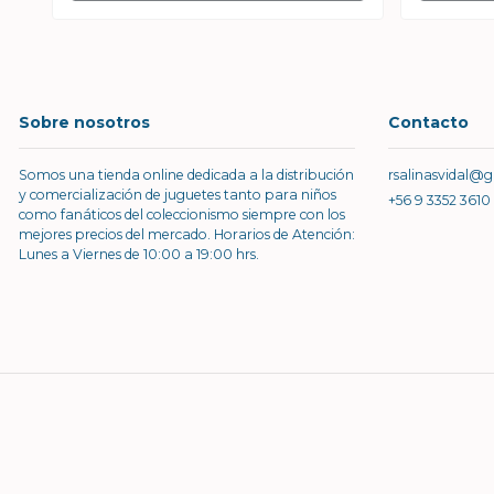
Sobre nosotros
Contacto
Somos una tienda online dedicada a la distribución
rsalinasvidal@
y comercialización de juguetes tanto para niños
+56 9 3352 3610
como fanáticos del coleccionismo siempre con los
mejores precios del mercado. Horarios de Atención:
Lunes a Viernes de 10:00 a 19:00 hrs.