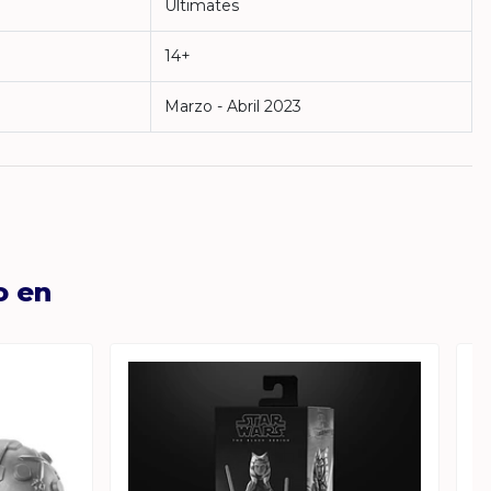
Ultimates
14+
Marzo - Abril 2023
o en