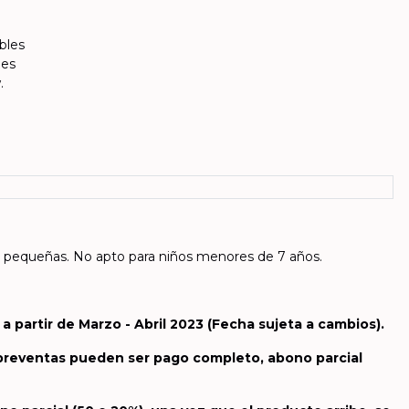
bles
les
.
pequeñas. No apto para niños menores de 7 años.
a partir de Marzo - Abril 2023
(Fecha sujeta a cambios).
 preventas pueden ser pago completo, abono parcial