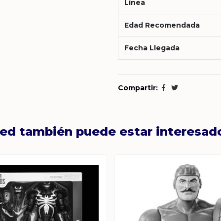
Línea
Edad Recomendada
Fecha Llegada
Compartir:
ed también puede estar interesad