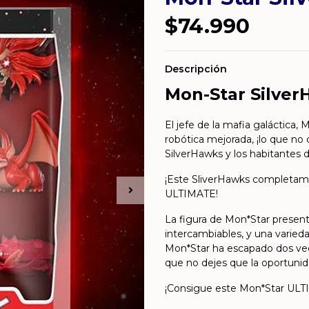
$74.990
Descripción
Mon-Star Silver
El jefe de la mafia galáctica,
robótica mejorada, ¡lo que no
SilverHawks y los habitantes d
¡Este SliverHawks completame
ULTIMATE!
La figura de Mon*Star presen
intercambiables, y una varieda
Mon*Star ha escapado dos vece
que no dejes que la oportunid
¡Consigue este Mon*Star ULTI