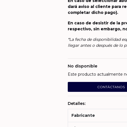
En caso de seleccionar abon
dará aviso al cliente para 
completar dicho pago).
En caso de desistir de la p
respectivo, sin embargo, n
*La fecha de disponibilidad e
llegar antes o después de lo pr
No disponible
Este producto actualmente no 
CONTÁCTANOS
Detalles:
Fabricante