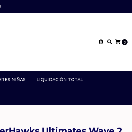
e
0
ETES NIÑAS
LIQUIDACIÓN TOTAL
verHawks Ultimates Wave 2