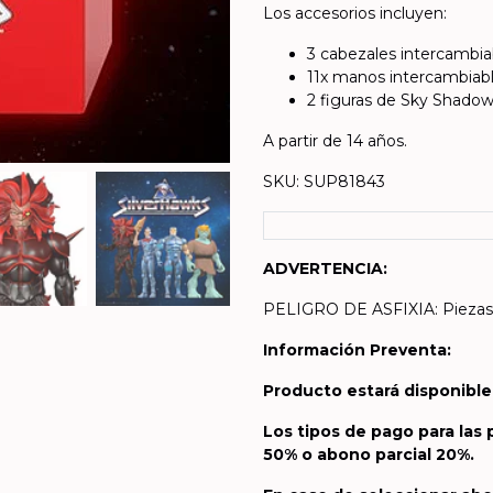
Los accesorios incluyen:
3 cabezales intercambia
11x manos intercambiab
2 figuras de Sky Shadow
A partir de 14 años.
SKU: SUP81843
ADVERTENCIA:
PELIGRO DE ASFIXIA: Piezas 
Información Preventa:
Producto estará disponible 
Los tipos de pago para las
50% o abono parcial 20%.