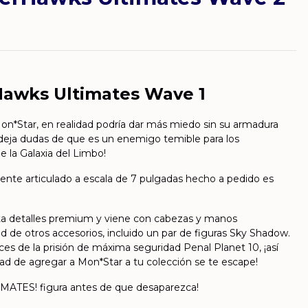
Hawks Ultimates Wave 1
 Mon*Star, en realidad podría dar más miedo sin su armadura
 deja dudas de que es un enemigo temible para los
e la Galaxia del Limbo!
nte articulado a escala de 7 pulgadas hecho a pedido es
ta detalles premium y viene con cabezas y manos
d de otros accesorios, incluido un par de figuras Sky Shadow.
s de la prisión de máxima seguridad Penal Planet 10, ¡así
ad de agregar a Mon*Star a tu colección se te escape!
MATES! figura antes de que desaparezca!