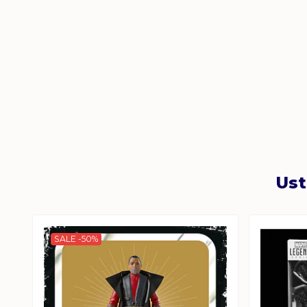
Ust
SALE -50%