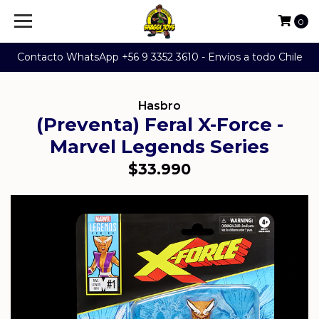
0
Contacto WhatsApp +56 9 3352 3610 - Envíos a todo Chile
Hasbro
(Preventa) Feral X-Force -
Marvel Legends Series
$33.990