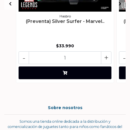
Hasbro
(Preventa) Silver Surfer - Marvel..
(P
$33.990
-
+
-
Sobre nosotros
Somos una tienda online dedicada a la distribución y
comercialización de juguetes tanto para niños como fanáticos del