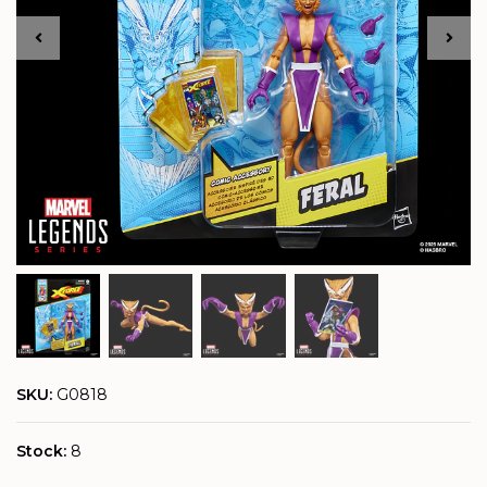
SKU:
G0818
Stock:
8