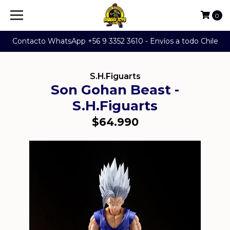
0
Contacto WhatsApp +56 9 3352 3610 - Envíos a todo Chile
S.H.Figuarts
Son Gohan Beast -
S.H.Figuarts
$64.990