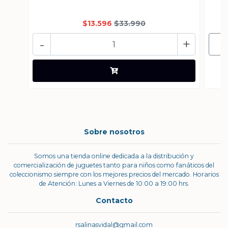
$13.596
$33.990
-
+
Sobre nosotros
Somos una tienda online dedicada a la distribución y
comercialización de juguetes tanto para niños como fanáticos del
coleccionismo siempre con los mejores precios del mercado. Horarios
de Atención: Lunes a Viernes de 10:00 a 19:00 hrs.
Contacto
rsalinasvidal@gmail.com