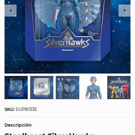
SKU:
SUP81335
Descripción