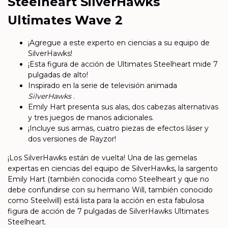
Steelheart SilverHawks
Ultimates Wave 2
¡Agregue a este experto en ciencias a su equipo de
SilverHawks!
¡Esta figura de acción de Ultimates Steelheart mide 7
pulgadas de alto!
Inspirado en la serie de televisión animada
SilverHawks
.
Emily Hart presenta sus alas, dos cabezas alternativas
y tres juegos de manos adicionales.
¡Incluye sus armas, cuatro piezas de efectos láser y
dos versiones de Rayzor!
¡Los SilverHawks están de vuelta! Una de las gemelas
expertas en ciencias del equipo de SilverHawks, la sargento
Emily Hart (también conocida como Steelheart y que no
debe confundirse con su hermano Will, también conocido
como Steelwill) está lista para la acción en esta fabulosa
figura de acción de 7 pulgadas de SilverHawks Ultimates
Steelheart.