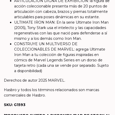
ARTICULACIÓN DIGNA DE EXHIBICIÓN: la figura de
acción coleccionable presenta más de 20 puntos de
articulación con cabeza, brazos y piernas totalmente
articulables para poses dinámicas en su estante.
ULTIMATE IRON MAN: En la serie Ultimate Iron Man
(2005), Tony Stark usa el intelecto y las capacidades
regenerativas con las que nació para defenderse a sí
mismo y a los demás como Iron Man.
CONSTRUYE UN MULTIVERSO DE
COLECCIONABLES DE MARVEL: agrega Ultimate
Iron Man a tu colección de figuras inspiradas en
cómics de Marvel Legends Series en un dorso de
tarjeta retro (cada una se vende por separado. Sujeto
a disponibilidad)
Derechos de autor 2025 MARVEL.
Hasbro y todos los términos relacionados son marcas
comerciales de Hasbro.
SKU: G1593