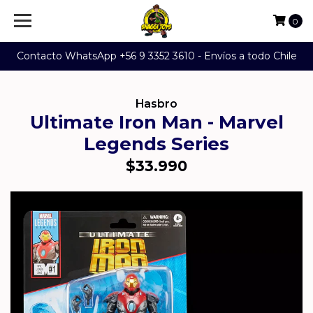
0
Contacto WhatsApp +56 9 3352 3610 - Envíos a todo Chile
Hasbro
Ultimate Iron Man - Marvel
Legends Series
$33.990