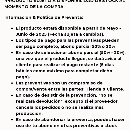
*PRODUCTO SUJETO A DISPONIBILIDAD DE STOCK AL
MOMENTO DE LA COMPRA
Información & Política de Preventa:
El producto estará disponible a partir de Mayo -
Junio de 2025
(Fecha sujeta a cambios).
Los tipos de pago para las preventivas pueden
ser pago completo, abono parcial 50% o 20%
En caso de seleccionar abono parcial (50% - 20%),
una vez que el producto llegue, se dará aviso al
cliente para realizar el pago restante (5 días
hábiles como máximo para completar dicho
pago).
Las preventivas son un compromiso de
compra/venta entre las partes: Tienda & Cliente.
En caso de desistir de la prevención, "no se
realizará devolución", excepto si el proveedor
cancela los pedidos o no se realiza más
producción.
En caso de abandonar la preventa, puedes hacer
uso de tu abono en otras preventivas o stock