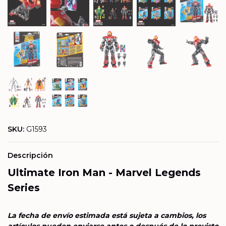
SKU:
G1593
Descripción
Ultimate Iron Man - Marvel Legends
Series
La fecha de envío estimada está sujeta a cambios, los
artículos pueden enviarse antes o después de lo previsto