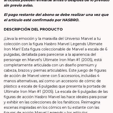
sin previo aviso.
El pago restante del abono se debe realizar una vez que
el artículo esté confirmado por HASBRO.
DESCRIPCIÓN DEL PRODUCTO
¡Lleva la emoción y la maravilla del Universo Marvel a tu
colección con la figura Hasbro Marvel Legends Ultimate
Iron Man! Esta figura coleccionable de Marvel a escala de 6
pulgadas, detallada para parecerse a la apariencia del
personaje en Marvel's Ultimate Iron Man #1 (2005), está
completamente articulada con un diseño premium y
cabeza, brazos y piernas articulables. Este juego de figuras
de acción de Marvel viene con 5 accesorios, incluidas 4
manos alternativas, así como un accesorio de cómic de
plástico a escala de 6 pulgadas que presenta la portada de
Ultimate Iron Man #1 (2005). La escala de 6 pulgadas de las
figuras de acción Hasbro Marvel las hace ideales para posar
y exhibir en las colecciones de los fanáticos. Reimagina
escenas inspiradas en los cómics en tu estante con las
figuras de acción Marvel Legends y los artículos