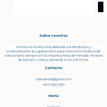
Sobre nosotros
Somos una tienda online dedicada a la distribución y
comercialización de juguetes tanto para niños como fanáticos del
coleccionismo siempre con los mejores precios del mercado. Horarios
de Atención: Lunes a Viernes de 10:00 a 19:00 hrs.
Contacto
rsalinasvidal@gmail.com
+56 9 3352 3610
Menú