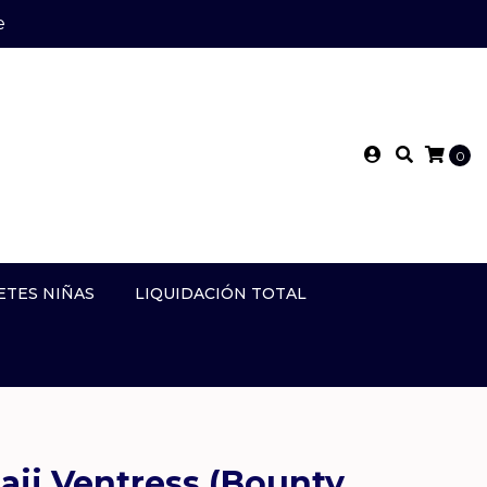
e
0
ETES NIÑAS
LIQUIDACIÓN TOTAL
ajj Ventress (Bounty