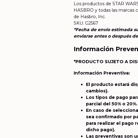
Los productos de STAR WARS s
HASBRO y todas las marcas co
de Hasbro, Inc.
SKU: G2567
*Fecha de envío estimada su
enviarse antes o después de l
Información Preven
*PRODUCTO SUJETO A DIS
Información Preventiva:
El producto estará di
cambios).
Los tipos de pago par
parcial del 50% o 20%.
En caso de selecciona
sea confirmado por par
para realizar el pago
dicho pago).
Las preventivas son 