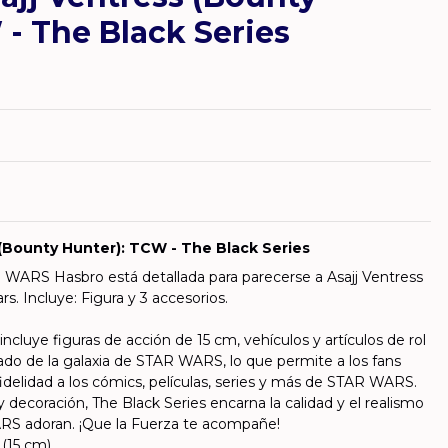
 - The Black Series
 (Bounty Hunter): TCW - The Black Series
 WARS Hasbro está detallada para parecerse a Asajj Ventress
 Incluye: Figura y 3 accesorios.
cluye figuras de acción de 15 cm, vehículos y artículos de rol
do de la galaxia de STAR WARS, lo que permite a los fans
idelidad a los cómics, películas, series y más de STAR WARS.
y decoración, The Black Series encarna la calidad y el realismo
RS adoran. ¡Que la Fuerza te acompañe!
 (15 cm)