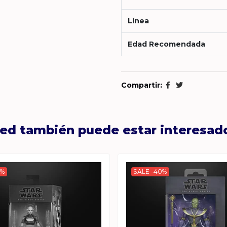
Línea
Edad Recomendada
Compartir:
ed también puede estar interesad
0%
SALE -40%