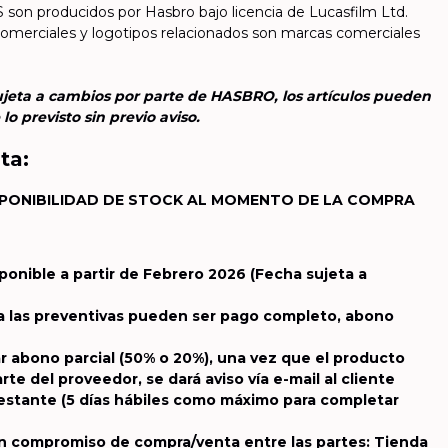
on producidos por Hasbro bajo licencia de Lucasfilm Ltd.
merciales y logotipos relacionados son marcas comerciales
jeta a cambios por parte de HASBRO, los artículos pueden
o previsto sin previo aviso.
ta:
PONIBILIDAD DE STOCK AL MOMENTO DE LA COMPRA
sponible a partir de Febrero 2026
(Fecha sujeta a
a las preventivas pueden ser pago completo, abono
r abono parcial (50% o 20%), una vez que el producto
te del proveedor, se dará aviso vía e-mail al cliente
 restante (5 días hábiles como máximo para completar
un compromiso de compra/venta entre las partes: Tienda