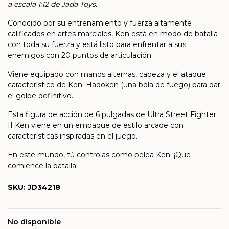
a escala 1:12 de Jada Toys.
Conocido por su entrenamiento y fuerza altamente
calificados en artes marciales, Ken está en modo de batalla
con toda su fuerza y ​​​​está listo para enfrentar a sus
enemigos con 20 puntos de articulación.
Viene equipado con manos alternas, cabeza y el ataque
característico de Ken: Hadoken (una bola de fuego) para dar
el golpe definitivo.
Esta figura de acción de 6 pulgadas de Ultra Street Fighter
II Ken viene en un empaque de estilo arcade con
características inspiradas en el juego.
En este mundo, tú controlas cómo pelea Ken. ¡Que
comience la batalla!
SKU: JD34218
No disponible