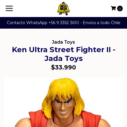
0
Contacto WhatsApp +56 9 3352 3610 - Envíos a todo Chile
Jada Toys
Ken Ultra Street Fighter II -
Jada Toys
$33.990