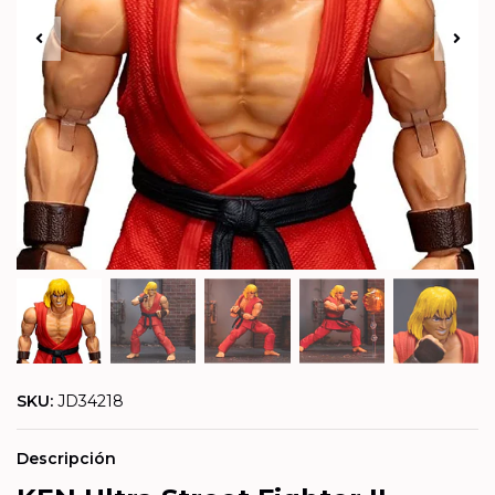
SKU:
JD34218
Descripción