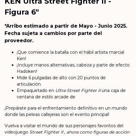
KEN Ultra Street Fighter II -
Figura 6"
*Arribo estimado a partir de Mayo - Junio 2025.
Fecha sujeta a cambios por parte del
proveedor.
¡Que comience la batalla con el hábil artista marcial
Ken!
¡Incluye manos alternativas, cabeza y parte de efecto
Hadoken!
Mide 6 pulgadas de alto con 20 puntos de
articulación.
Empaquetado en
Ultra Street Fighter II
una caja de
ventana de estilo arcade de
¡Prepárate para el enfrentamiento definitivo en un mundo
donde las peleas callejeras son el evento principal!
Vuelva a visitar el mundo de sus personajes favoritos del
videojuego
Street Fighter II , ahora como figuras de acción