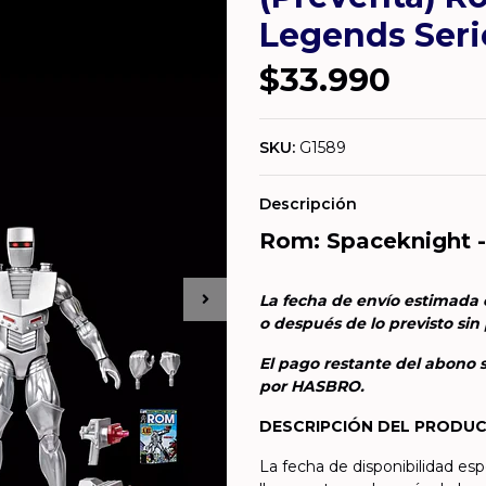
Legends Seri
$33.990
SKU:
G1589
Descripción
Rom: Spaceknight -
La fecha de envío estimada e
o después de lo previsto sin 
El pago restante del abono s
por HASBRO.
DESCRIPCIÓN DEL PRODU
La fecha de disponibilidad es