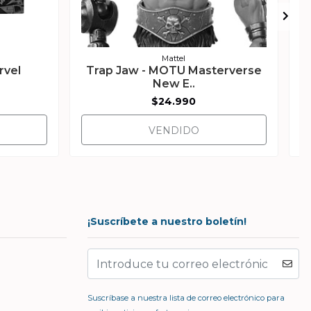
Mattel
rvel
Trap Jaw - MOTU Masterverse
New E..
$24.990
VENDIDO
¡Suscríbete a nuestro boletín!
Suscríbase a nuestra lista de correo electrónico para