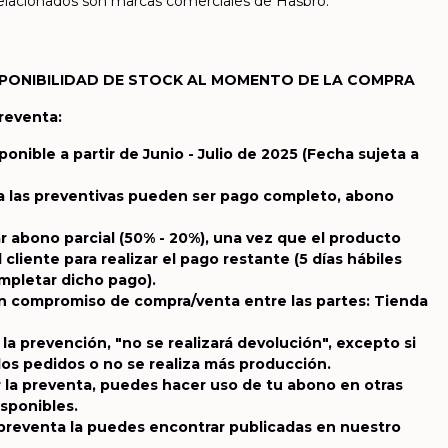
relacionados son marcas comerciales de Hasbro.
PONIBILIDAD DE STOCK AL MOMENTO DE LA COMPRA
Preventa:
ponible a partir de Junio - Julio de 2025
(Fecha sujeta a
a las preventivas pueden ser pago completo, abono
r abono parcial (50% - 20%), una vez que el producto
l cliente para realizar el pago restante (5 días hábiles
pletar dicho pago).
un compromiso de compra/venta entre las partes: Tienda
 la prevención, "no se realizará devolución", excepto si
los pedidos o no se realiza más producción.
 la preventa, puedes hacer uso de tu abono en otras
isponibles.
 preventa la puedes encontrar publicadas en nuestro