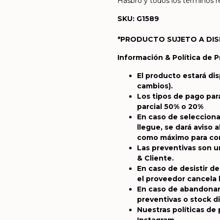
Hasbro y todos los términos 
SKU: G1589
*PRODUCTO SUJETO A DIS
Información & Política de 
El producto estará dis
cambios).
Los tipos de pago par
parcial 50% o 20%
En caso de selecciona
llegue, se dará aviso a
como máximo para com
Las preventivas son 
& Cliente.
En caso de desistir de
el proveedor cancela 
En caso de abandonar
preventivas o stock d
Nuestras políticas de