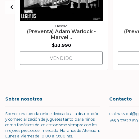
Hasbro
(Preventa) Adam Warlock -
(Prev
Marvel ..
$33.990
VENDIDO
Sobre nosotros
Contacto
Somos una tienda online dedicada a la distribución
rsalinasvidal@
y comercialización de juguetes tanto para niños
+56 9 3352 3610
como fanáticos del coleccionismo siempre con los
mejores precios del mercado. Horarios de Atención:
Lunes a Viernes de 10:00 a 19:00 hrs.