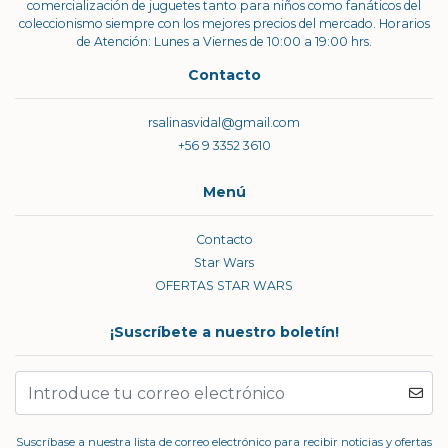
comercialización de juguetes tanto para niños como fanáticos del
coleccionismo siempre con los mejores precios del mercado. Horarios
de Atención: Lunes a Viernes de 10:00 a 19:00 hrs.
Contacto
rsalinasvidal@gmail.com
+56 9 3352 3610
Menú
Contacto
Star Wars
OFERTAS STAR WARS
¡Suscríbete a nuestro boletín!
Suscríbase a nuestra lista de correo electrónico para recibir noticias y ofertas