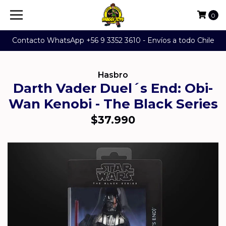
0
Contacto WhatsApp +56 9 3352 3610 - Envíos a todo Chile
Hasbro
Darth Vader Duel´s End: Obi-
Wan Kenobi - The Black Series
$37.990