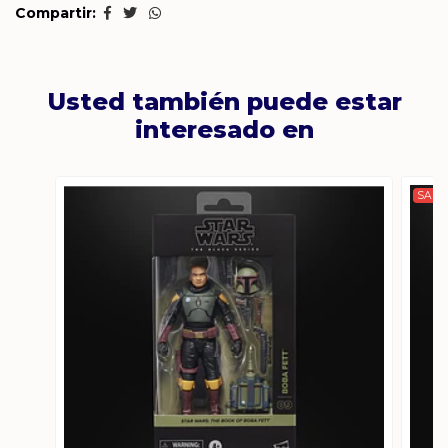
Compartir:
Usted también puede estar
interesado en
SALE 