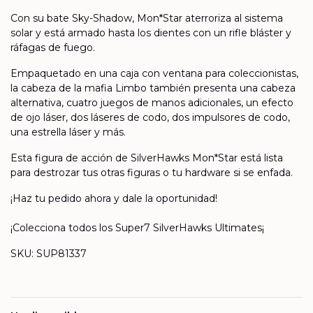
Con su bate Sky-Shadow, Mon*Star aterroriza al sistema
solar y está armado hasta los dientes con un rifle bláster y
ráfagas de fuego.
Empaquetado en una caja con ventana para coleccionistas,
la cabeza de la mafia Limbo también presenta una cabeza
alternativa, cuatro juegos de manos adicionales, un efecto
de ojo láser, dos láseres de codo, dos impulsores de codo,
una estrella láser y más.
Esta figura de acción de SilverHawks Mon*Star está lista
para destrozar tus otras figuras o tu hardware si se enfada.
¡Haz tu pedido ahora y dale la oportunidad!
¡Colecciona todos los Super7 SilverHawks Ultimates¡
SKU: SUP81337