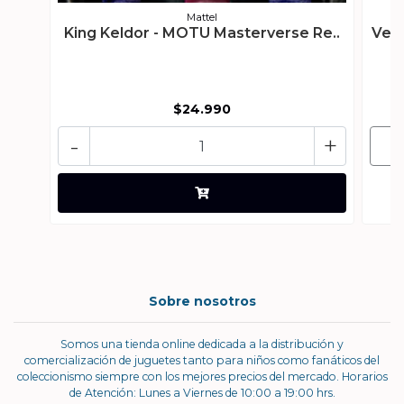
Mattel
King Keldor - MOTU Masterverse Re..
Ven
$24.990
-
+
Sobre nosotros
Somos una tienda online dedicada a la distribución y
comercialización de juguetes tanto para niños como fanáticos del
coleccionismo siempre con los mejores precios del mercado. Horarios
de Atención: Lunes a Viernes de 10:00 a 19:00 hrs.