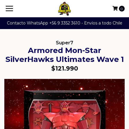
0
Contacto WhatsApp +56 9 3352 3610 - Envíos a todo Chile
Super7
Armored Mon-Star
SilverHawks Ultimates Wave 1
$121.990