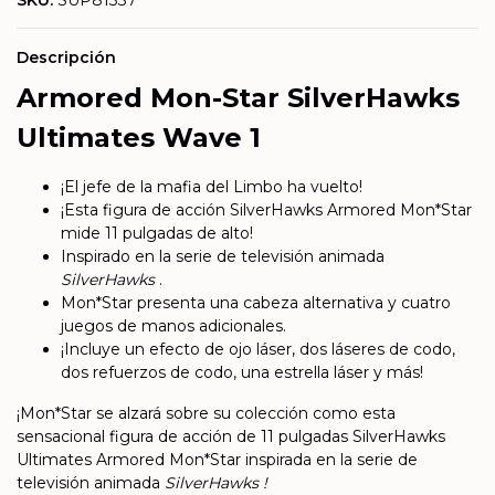
SKU:
SUP81337
Descripción
Armored Mon-Star SilverHawks
Ultimates Wave 1
¡El jefe de la mafia del Limbo ha vuelto!
¡Esta figura de acción SilverHawks Armored Mon*Star
mide 11 pulgadas de alto!
Inspirado en la serie de televisión animada
SilverHawks
.
Mon*Star presenta una cabeza alternativa y cuatro
juegos de manos adicionales.
¡Incluye un efecto de ojo láser, dos láseres de codo,
dos refuerzos de codo, una estrella láser y más!
¡Mon*Star se alzará sobre su colección como esta
sensacional figura de acción de 11 pulgadas SilverHawks
Ultimates Armored Mon*Star inspirada en la serie de
televisión animada
SilverHawks !