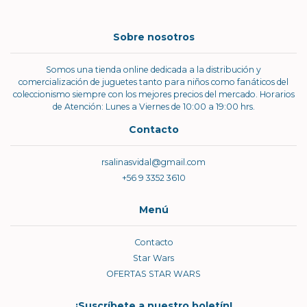
Sobre nosotros
Somos una tienda online dedicada a la distribución y
comercialización de juguetes tanto para niños como fanáticos del
coleccionismo siempre con los mejores precios del mercado. Horarios
de Atención: Lunes a Viernes de 10:00 a 19:00 hrs.
Contacto
rsalinasvidal@gmail.com
+56 9 3352 3610
Menú
Contacto
Star Wars
OFERTAS STAR WARS
¡Suscríbete a nuestro boletín!