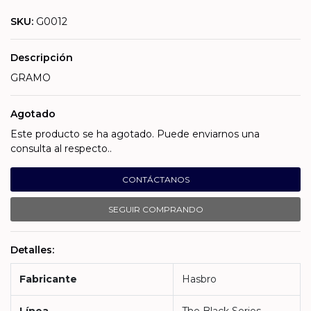
SKU:
G0012
Descripción
GRAMO
Agotado
Este producto se ha agotado. Puede enviarnos una
consulta al respecto..
CONTÁCTANOS
SEGUIR COMPRANDO
Detalles:
Fabricante
Hasbro